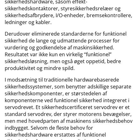
sikkerhedshardware, såsom effekt-
sikkerhedskontaktorer, styresikkerhedsrelæer og
sikkerhedsafbrydere, I/O-enheder, bremsekontrollere,
ledninger og kabler.
Derudover eliminerede standarderne for funktionel
sikkerhed de lange og udmattende processer for
vurdering og godkendelse af maskinsikkerhed.
Resultatet var ikke kun en virkelig “funktionel”
sikkerhedsløsning, men også øget oppetid, bedre
produktivitet og mindre spild.
I modsætning til traditionelle hardwarebaserede
sikkerhedssystemer, som benytter adskillige separate
sikkerhedskomponenter, er størstedelen af
komponenterne ved funktionel sikkerhed integreret i
servodrevet. Et sikkerhedscertificeret servodrev er et
standard servodrev, der styrer motorens bevægelser,
men med hovedparten af maskinens sikkerhedsbehov
indbygget. Selvom de fleste behov for
sikkerhedshardware erstattes af funktionel