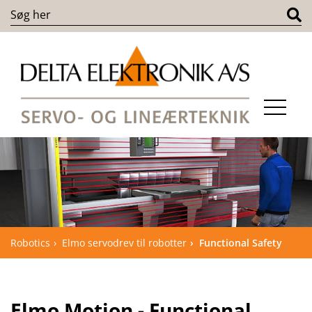
Robotics
Elmo servodrev til robotter
Functional Safety
Elmo Motion - Functional