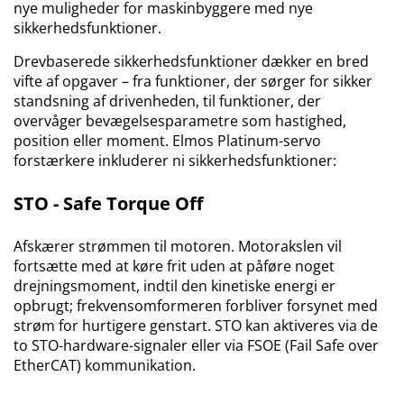
nye muligheder for maskinbyggere med nye
sikkerhedsfunktioner.
Drevbaserede sikkerhedsfunktioner dækker en bred
vifte af opgaver – fra funktioner, der sørger for sikker
standsning af drivenheden, til funktioner, der
overvåger bevægelsesparametre som hastighed,
position eller moment. Elmos Platinum-servo
forstærkere inkluderer ni sikkerhedsfunktioner:
STO - Safe Torque Off
Afskærer strømmen til motoren. Motorakslen vil
fortsætte med at køre frit uden at påføre noget
drejningsmoment, indtil den kinetiske energi er
opbrugt; frekvensomformeren forbliver forsynet med
strøm for hurtigere genstart. STO kan aktiveres via de
to STO-hardware-signaler eller via FSOE (Fail Safe over
EtherCAT) kommunikation.