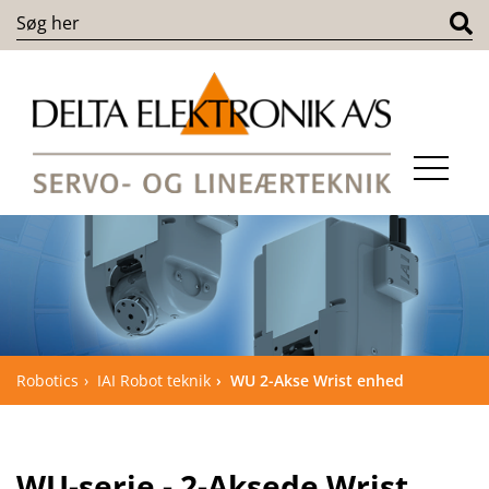
Robotics
IAI Robot teknik
WU 2-Akse Wrist enhed
WU-serie - 2-Aksede Wrist