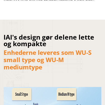
IAI's design gør delene lette
og kompakte
Enhederne leveres som WU-S
small type og WU-M
mediumtype