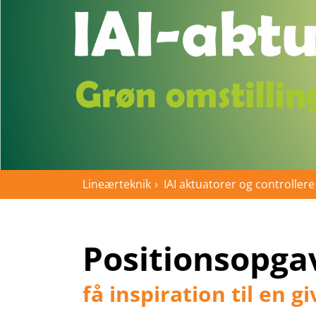
Lineærteknik
IAI aktuatorer og controllere
Positionsopgav
få inspiration til en 