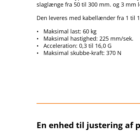
slaglænge fra 50 til 300 mm. og 3 mm l
Den leveres med kabellænder fra 1 til 
• Maksimal last: 60 kg
• Maksimal hastighed: 225 mm/sek.
• Acceleration: 0,3 til 16,0 G
• Maksimal skubbe-kraft: 370 N
___________________________
En enhed til justering af