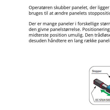
Operatøren skubber panelet, der ligger
bruges til at ændre panelets stoppositio
Der er mange paneler i forskellige stør
den givne panelstørrelse. Positionering 
midterste position umulig. Den trådløs
desuden håndtere en lang række panel