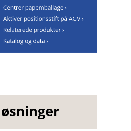
Centrer papemballage ›
Aktiver positionsstift på AGV ›
Relaterede produkter ›
Katalog og data ›
løsninger