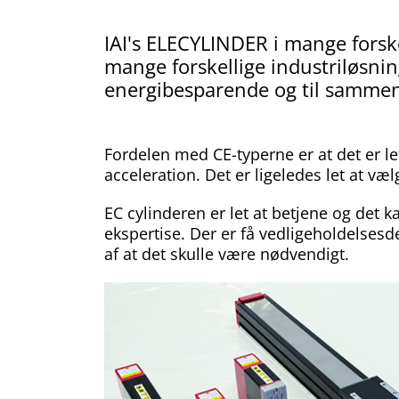
IAI's ELECYLINDER i mange forske
mange forskellige industriløsni
energibesparende og til sammen
Fordelen med CE-typerne er at det er let
acceleration. Det er ligeledes let at væ
EC cylinderen er let at betjene og det
ekspertise. Der er få vedligeholdelsesde
af at det skulle være nødvendigt.