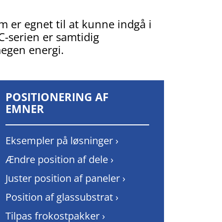
m er egnet til at kunne indgå i
-serien er samtidig
megen energi.
POSITIONERING AF
EMNER
Eksempler på løsninger ›
Ændre position af dele ›
Juster position af paneler ›
Position af glassubstrat ›
Tilpas frokostpakker ›