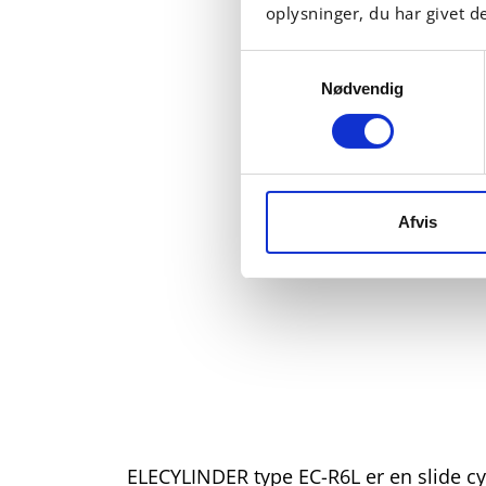
oplysninger, du har givet d
Samtykkevalg
Nødvendig
Afvis
ELECYLINDER type EC-R6L er en slide c