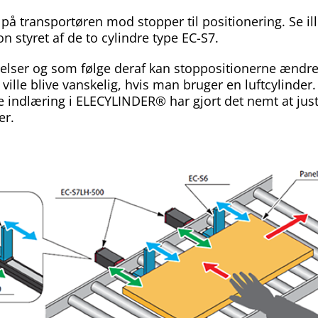
 på transportøren mod stopper til positionering. Se i
n styret af de to cylindre type EC-S7.
relser og som følge deraf kan stoppositionerne ændres
ville blive vanskelig, hvis man bruger en luftcylinder.
e indlæring i ELECYLINDER® har gjort det nemt at jus
er.