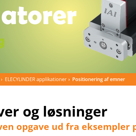
ELECYLINDER applikationer
Positionering af emner
er og løsninger
given opgave ud fra eksempler 