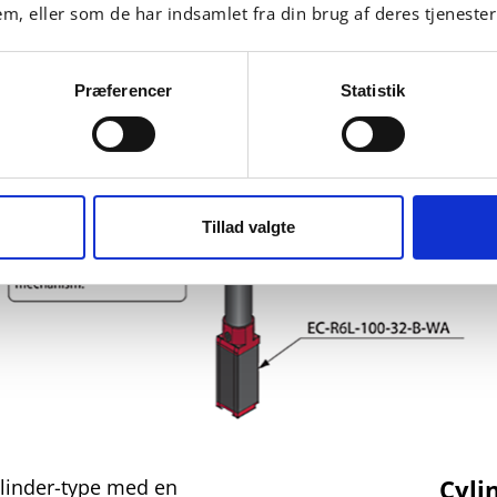
em, eller som de har indsamlet fra din brug af deres tjenester
Præferencer
Statistik
Tillad valgte
Cyli
ylinder-type med en