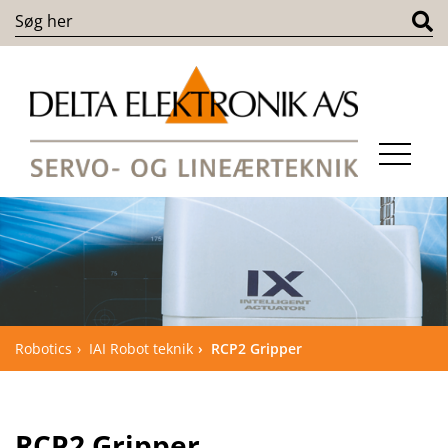
Robotics
IAI Robot teknik
RCP2 Gripper
RCP2 Gripper