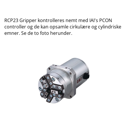
RCP23 Gripper kontrolleres nemt med IAI's PCON
controller og de kan opsamle cirkulære og cylindriske
emner. Se de to foto herunder.