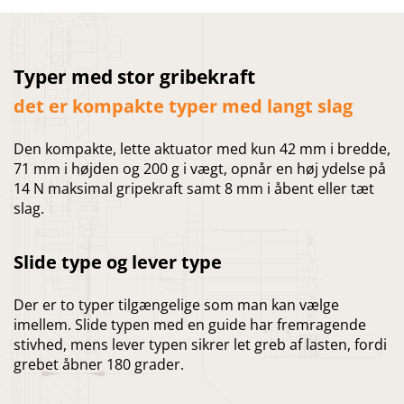
Typer med stor gribekraft
det er kompakte typer med langt slag
Den kompakte, lette aktuator med kun 42 mm i bredde,
71 mm i højden og 200 g i vægt, opnår en høj ydelse på
14 N maksimal gripekraft samt 8 mm i åbent eller tæt
slag.
Slide type og lever type
Der er to typer tilgængelige som man kan vælge
imellem. Slide typen med en guide har fremragende
stivhed, mens lever typen sikrer let greb af lasten, fordi
grebet åbner 180 grader.