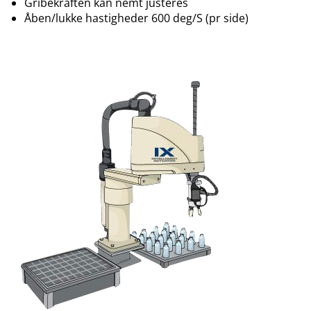
Gribekraften kan nemt justeres
Åben/lukke hastigheder 600 deg/S (pr side)